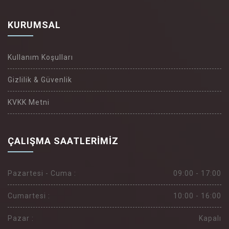
KURUMSAL
Kullanım Koşulları
Gizlilik & Güvenlik
KVKK Metni
ÇALIŞMA SAATLERIMIZ
Pazartesi - Cuma :
09:00 - 17:00
Cumartesi :
10:00 - 16:00
Pazar :
Kapalı