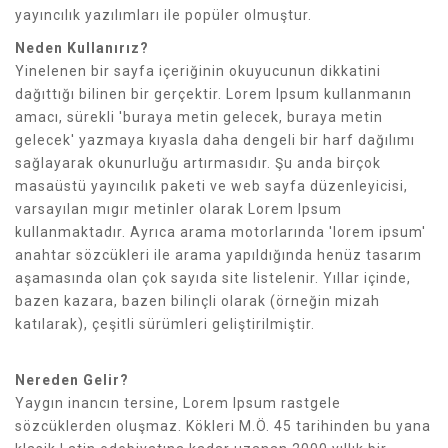
yayıncılık yazılımları ile popüler olmuştur.
Neden Kullanırız?
Yinelenen bir sayfa içeriğinin okuyucunun dikkatini
dağıttığı bilinen bir gerçektir. Lorem Ipsum kullanmanın
amacı, sürekli 'buraya metin gelecek, buraya metin
gelecek' yazmaya kıyasla daha dengeli bir harf dağılımı
sağlayarak okunurluğu artırmasıdır. Şu anda birçok
masaüstü yayıncılık paketi ve web sayfa düzenleyicisi,
varsayılan mıgır metinler olarak Lorem Ipsum
kullanmaktadır. Ayrıca arama motorlarında 'lorem ipsum'
anahtar sözcükleri ile arama yapıldığında henüz tasarım
aşamasında olan çok sayıda site listelenir. Yıllar içinde,
bazen kazara, bazen bilinçli olarak (örneğin mizah
katılarak), çeşitli sürümleri geliştirilmiştir.
Nereden Gelir?
Yaygın inancın tersine, Lorem Ipsum rastgele
sözcüklerden oluşmaz. Kökleri M.Ö. 45 tarihinden bu yana