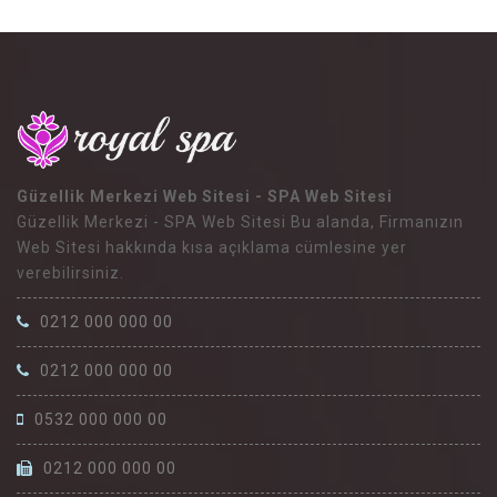
Güzellik Merkezi Web Sitesi - SPA Web Sitesi
Güzellik Merkezi - SPA Web Sitesi Bu alanda, Firmanızın
Web Sitesi hakkında kısa açıklama cümlesine yer
verebilirsiniz.
0212 000 000 00
0212 000 000 00
0532 000 000 00
0212 000 000 00