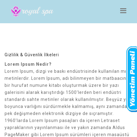
Gizlilik & Güvenlik İlkeleri
Lorem Ipsum Nedir?
Lorem Ipsum, dizgi ve baskı endüstrisinde kullanılan mıgır
metinlerdir. Lorem Ipsum, adı bilinmeyen bir matbaacının
bir hurufat numune kitabı oluşturmak üzere bir yazı
galerisini alarak karıştırdığı 1500'lerden beri endüstri
standardı sahte metinler olarak kullanılmıştır. Beşyüz yıl
boyunca varlığını sürdürmekle kalmamış, aynı zamanda
pek değişmeden elektronik dizgiye de sıçramıştır.
1960'larda Lorem Ipsum pasajları da içeren Letraset
yapraklarının yayınlanması ile ve yakın zamanda Aldus
PageMaker gibi Lorem Ipsum sürümleri içeren masaüstü